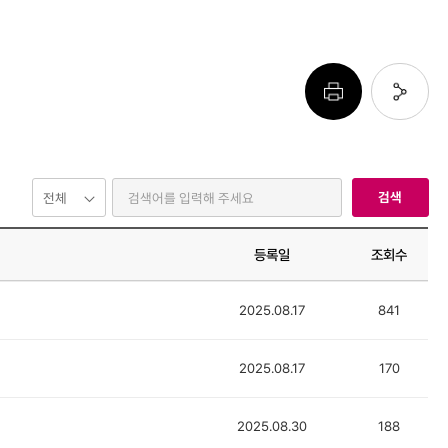
페이지 프린트 하기
페이지 URL 복사 하기
검색
등록일
조회수
2025.08.17
841
2025.08.17
170
2025.08.30
188