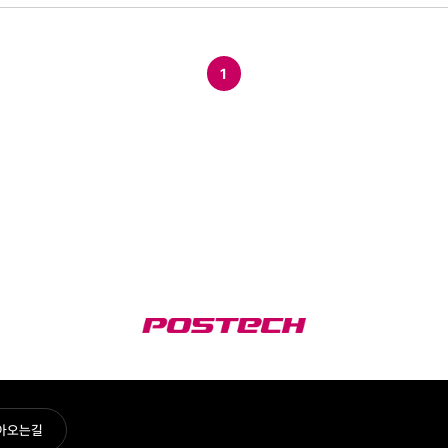
1
아오는길