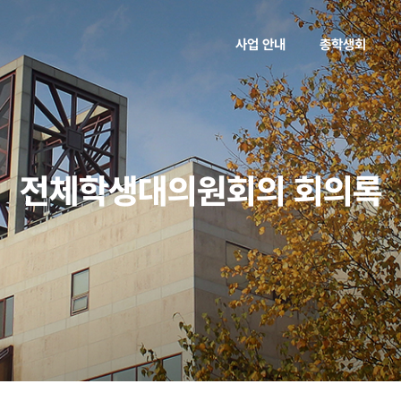
사업 안내
총학생회
전체학생대의원회의 회의록