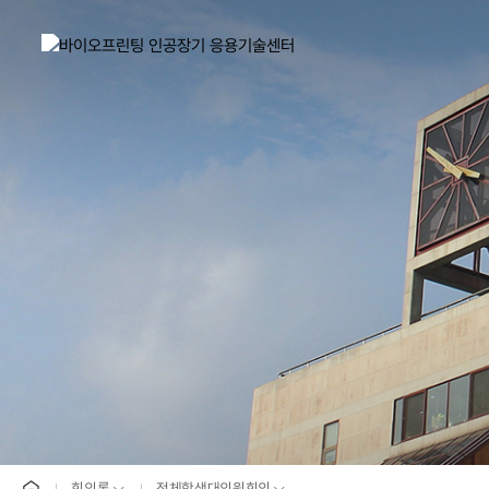
홈으로
회의록
전체학생대의원회의