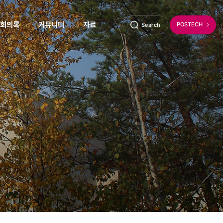
회의록
커뮤니티
자료
POSTECH
Search