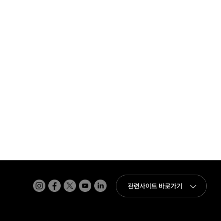
인스타그램
페이스북
트위터(x)
유튜브
링크드인