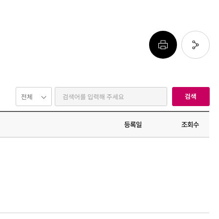
페이지 프린트 하기
페이지 URL 복사 하기
검색
등록일
조회수