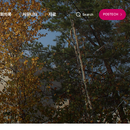
회의록
커뮤니티
자료
POSTECH
Search