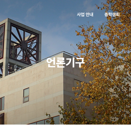
사업 안내
총학생회
언론기구