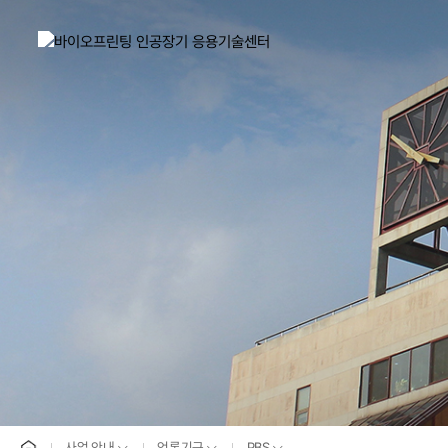
홈으로
사업 안내
언론기구
PBS