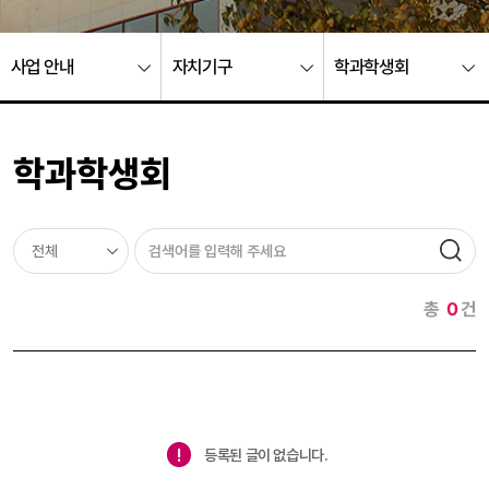
사업 안내
자치기구
학과학생회
학과학생회
총
0
건
등록된 글이 없습니다.