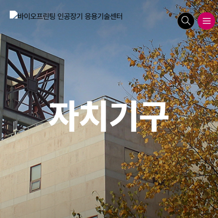
search
메뉴보기
자치기구